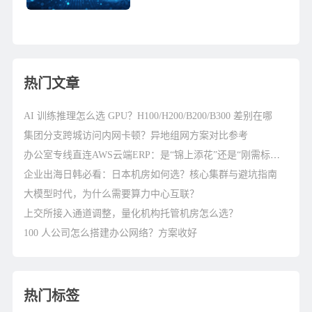
便的特性，网站站长可以全自动设
定详细地址池，转换详细地址等实
际操作，可以更灵便建...
热门文章
AI 训练推理怎么选 GPU？H100/H200/B200/B300 差别在哪
集团分支跨城访问内网卡顿？异地组网方案对比参考
办公室专线直连AWS云端ERP：是“锦上添花”还是“刚需标配”？
企业出海日韩必看：日本机房如何选？核心集群与避坑指南
大模型时代，为什么需要算力中心互联？
上交所接入通道调整，量化机构托管机房怎么选？
100 人公司怎么搭建办公网络？方案收好
热门标签