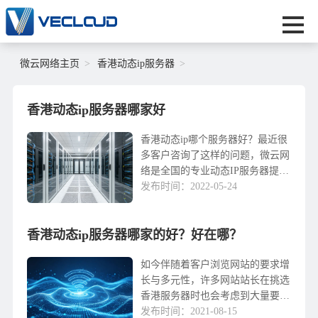
微云网络主页
香港动态ip服务器
香港动态ip服务器哪家好
香港动态ip哪个服务器好？最近很
多客户咨询了这样的问题，微云网
络是全国的专业动态IP服务器提供
商！提供国内外动态IP租用服务
发布时间：2022-05-24
器，动态IP租用游戏代理服务器等
动态IP有动态的服务器租赁业务IP
香港动态ip服务器哪家的好？好在哪？
各大机房资...
如今伴随着客户浏览网站的要求增
长与多元性，许多网站站长在挑选
香港服务器时也会考虑到大量要
素，其中香港动态ip服务器有着灵
发布时间：2021-08-15