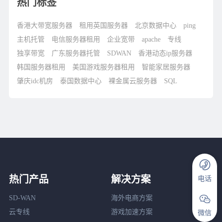
热门标签
香港大带宽服务器
租用英国服务器
北京数据中心
ping
主机托管
电信服务器租用
企业宽带
apache
专线
独享带宽
广东服务器托管
SDWAN
香港动态ip服务器
韩国服务器租用
美国游戏服务器租用
智能家居服务器
肇庆idc机房
泰国数据中心
裸金属云服务器
SQL
热门产品
解决方案
电话
SD-WAN
海外电商方案
云专线
游戏加速方案
微信