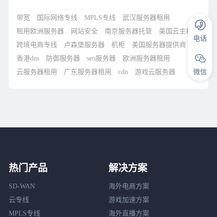
带宽
国际网络专线
MPLS专线
武汉服务器租用
租用欧洲服务器
网站安全
南京服务器托管
美国云主机
电话
跨境电商专线
卢森堡服务器
机柜
美国服务器提供商
香港dns
防御服务器
seo服务器
欧洲服务器租用
云服务器租用
广东服务器租用
cdn
游戏云服务器
微信
热门产品
解决方案
SD-WAN
海外电商方案
云专线
游戏加速方案
MPLS专线
海外直播方案