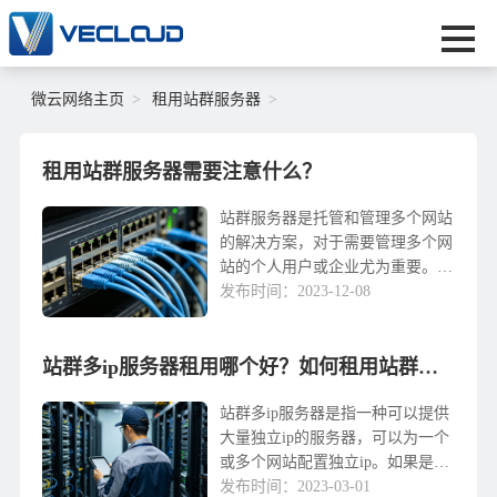
微云网络主页
租用站群服务器
租用站群服务器需要注意什么？
站群服务器是托管和管理多个网站
的解决方案，对于需要管理多个网
站的个人用户或企业尤为重要。在
选择和租用站群服务器时，需要考
发布时间：2023-12-08
虑一些关键的预防措施，以确保服
务器的稳定性和安全性。本文将介
绍一些值得注意的要点，以帮助您
站群多ip服务器租用哪个好？如何租用站群服务器
在租用站群服务器时做出明智的决
定。1. 选择可靠的服务提供商选择
站群多ip服务器是指一种可以提供
一个可靠和专业的站群服务器...
大量独立ip的服务器，可以为一个
或多个网站配置独立ip。如果是一
般的物理服务器，大多数都配备了
发布时间：2023-03-01