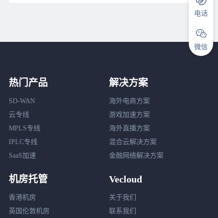
电话
微信
热门产品
解决方案
SD-WAN
海外电商方案
云专线
游戏加速方案
MPLS专线
海外直播方案
IPLC专线
混合云解决方案
SaaS加速
金融网络解决方案
机房托管
Vecloud
香港机房
关于我们
英国伦敦机房
联系我们