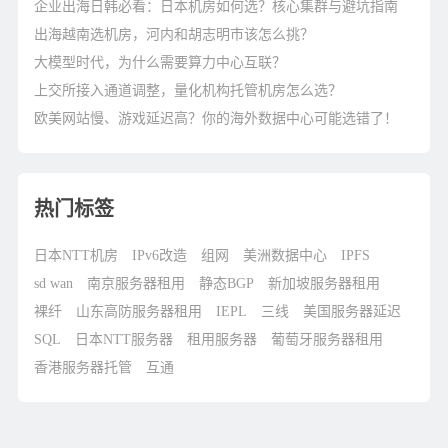
企业出海日韩必看：日本机房如何选？核心集群与避坑指南
出海越南选机房，河内和胡志明市该怎么挑？
大模型时代，为什么需要算力中心互联？
上交所接入通道调整，量化机构托管机房怎么选？
欧美网站慢、游戏延迟高？你的海外数据中心可能选错了！
热门标签
日本NTT机房
IPv6改造
组网
美洲数据中心
IPFS
sd wan
南京服务器租用
静态BGP
新加坡服务器租用
裸纤
山东高防服务器租用
IEPL
三线
美国服务器延迟
SQL
日本NTT服务器
租用服务器
葡萄牙服务器租用
香港服务器托管
互通