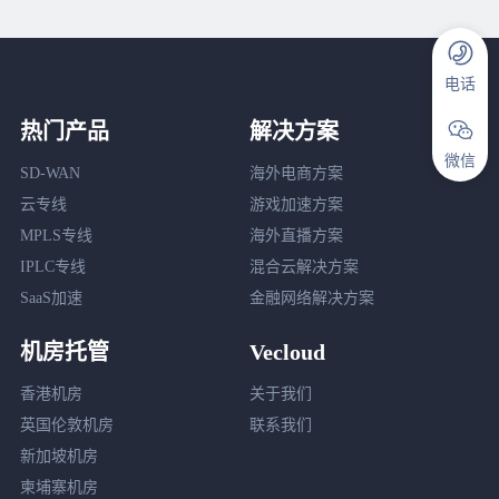
电话
热门产品
解决方案
微信
SD-WAN
海外电商方案
云专线
游戏加速方案
MPLS专线
海外直播方案
IPLC专线
混合云解决方案
SaaS加速
金融网络解决方案
机房托管
Vecloud
香港机房
关于我们
英国伦敦机房
联系我们
新加坡机房
柬埔寨机房