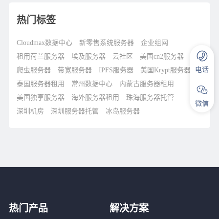
热门标签
Cloudmax数据中心
新零售系统服务器
企业组网
租用荷兰服务器
埃及服务器
云社区
美国cn2服务器
电话
爬虫服务器
带宽服务器
IPFS服务器
美国Krypt服务器
泰国服务器租用
常州数据中心
内蒙古服务器租用
美国独享服务器
海外服务器租用
珠海服务器托管
微信
深圳机房
深圳服务器托管
冰岛服务器
热门产品
解决方案