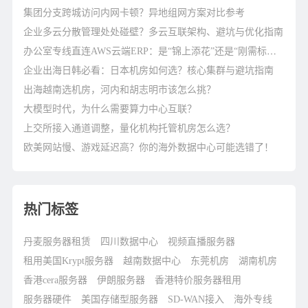
集团分支跨城访问内网卡顿？异地组网方案对比参考
企业多云分散管理处处碰壁？多云互联架构、避坑与优化指南
办公室专线直连AWS云端ERP：是“锦上添花”还是“刚需标配”？
企业出海日韩必看：日本机房如何选？核心集群与避坑指南
出海越南选机房，河内和胡志明市该怎么挑？
大模型时代，为什么需要算力中心互联？
上交所接入通道调整，量化机构托管机房怎么选？
欧美网站慢、游戏延迟高？你的海外数据中心可能选错了！
热门标签
丹麦服务器租赁
四川数据中心
视频直播服务器
租用美国Krypt服务器
越南数据中心
东莞机房
湖南机房
香港cera服务器
伊朗服务器
香港特价服务器租用
服务器硬件
美国存储型服务器
SD-WAN接入
海外专线