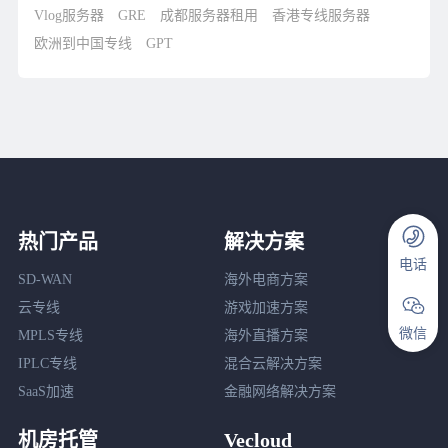
Vlog服务器
GRE
成都服务器租用
香港专线服务器
欧洲到中国专线
GPT
热门产品
解决方案
电话
SD-WAN
海外电商方案
云专线
游戏加速方案
微信
MPLS专线
海外直播方案
IPLC专线
混合云解决方案
SaaS加速
金融网络解决方案
机房托管
Vecloud