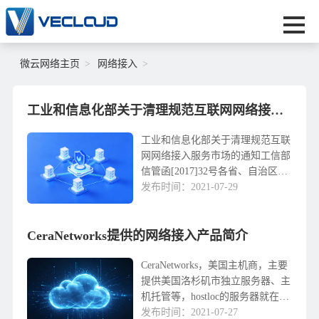
微云网络主页
网络接入
工业和信息化部关于清理规范互联网网络接入服务市场的通知
工业和信息化部关于清理规范互联
网网络接入服务市场的通知工信部
信管函[2017]32号各省、自治区、
直辖市通信管理局，中国信息通信
发布时间：2021-07-29
研究院，中国电信集团公司、中国
移动通信集团公司、中国联合网络
CeraNetworks提供的网络接入产品简介
通信集团有限...
CeraNetworks，美国主机商，主要
提供美国洛杉矶市独立服务器、主
机托管等，hostloc的服务器就在这
个，特点是国内速率好（有CN2、
发布时间：2021-07-27