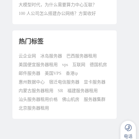
大模型时代，为什么需要算力中心互联？
100 人公司怎么搭建办公网络？方案收好
热门标签
云企业网
冰岛服务器
巴西服务器租用
美国便宜服务器租用
vps
互联网
德国机房
邮件服务器
美国VPS
香港ip
惠州数据中心
宿迁电信服务器
显卡服务器
内蒙古服务器租用
SR
福建服务器租用
汕头服务器租用价格
佛山机房
服务器集群
北京服务器租用
电话