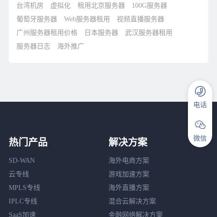
台湾机房
虚拟化
租用北京服务器
100G服务器
葡萄牙服务器
Web服务器租用
视频直播服务器
广州服务器租用价格
日本服务器
武汉服务器租用
服务器日志
海外推广
电话
微信
热门产品
解决方案
SD-WAN
海外电商方案
云专线
游戏加速方案
MPLS专线
海外直播方案
IPLC专线
混合云解决方案
SaaS加速
金融网络解决方案