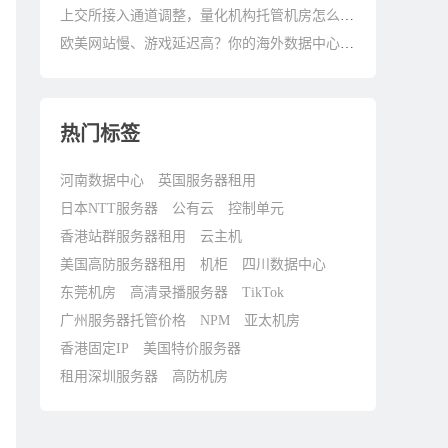
上交所接入通道调整，量化机构托管机房怎么选？
欧美网站慢、游戏延迟高？你的海外数据中心可能选错了！
热门标签
河南数据中心
英国服务器租用
日本NTT服务器
公有云
控制单元
香港站群服务器租用
云主机
美国高防服务器租用
机柜
四川数据中心
东莞机房
高清录播服务器
TikTok
广州服务器托管价格
NPM
亚太机房
香港固定IP
美国特价服务器
租用深圳服务器
高防机房