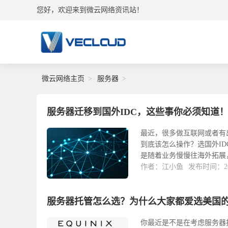
您好，欢迎来到微云网络资讯站！
微云网络主页
服务器
服务器迁移到国外IDC，这些事你必须知道
最近，很多做互联网或者有
到底该怎么操作？选国外I
是随着业务慢慢往海外拓展，
作者：江小鱼
发布时间：202
服务器托管怎么选？为什么大家都爱选美国
你最近是不是在考虑服务器