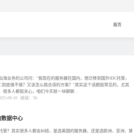
首页
！
出海业务的公司问：“我现在的服务器在国内，想迁移到国外IDC托管，
DC到底值不值？又该怎么挑合适的方案？”其实这个话题挺常见的，尤其
很多人都挺关心，咱们今天就一块聊聊...
5-09-10
阅读：50
的数据中心
托管？其实很多人都会纠结，是选美国的服务器，还是选欧洲、亚洲、甚