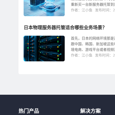
重新买一台新服务器托管到日
作者：江小鱼
发布时间：202
日本物理服务器托管适合哪些业务场景？
首先，日本的网络环境那是
跟中国、韩国、新加坡这些
境电商、游戏平台或者视频流
作者：江小鱼
发布时间：202
热门产品
解决方案