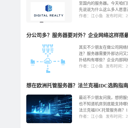
至国内的服务器。今天咱们
先说说为什么这么多人愿意选
作者：江小鱼
发布时间：202
分公司多？服务器要对外？企业网络这样搭
其实不少朋友在做公司网络
连？服务器需要外部访问又
扑结构有哪些？企业内部网络
作者：江小鱼
发布时间：202
想在欧洲托管服务器？法兰克福IDC选购指
最近不少朋友问我，想把服
也不知道机房到底能支持哪
法兰克福IDC托管服务商？1
作者：江小鱼
发布时间：202