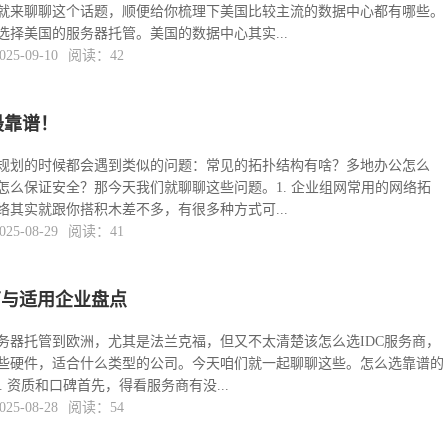
就来聊聊这个话题，顺便给你梳理下美国比较主流的数据中心都有哪些。
择美国的服务器托管。美国的数据中心其实...
5-09-10
阅读：42
最靠谱！
规划的时候都会遇到类似的问题：常见的拓扑结构有啥？多地办公怎么
怎么保证安全？那今天我们就聊聊这些问题。1. 企业组网常用的网络拓
其实就跟你搭积木差不多，有很多种方式可...
5-08-29
阅读：41
南与适用企业盘点
务器托管到欧洲，尤其是法兰克福，但又不太清楚该怎么选IDC服务商，
些硬件，适合什么类型的公司。今天咱们就一起聊聊这些。怎么选靠谱的
. 资质和口碑首先，得看服务商有没...
5-08-28
阅读：54