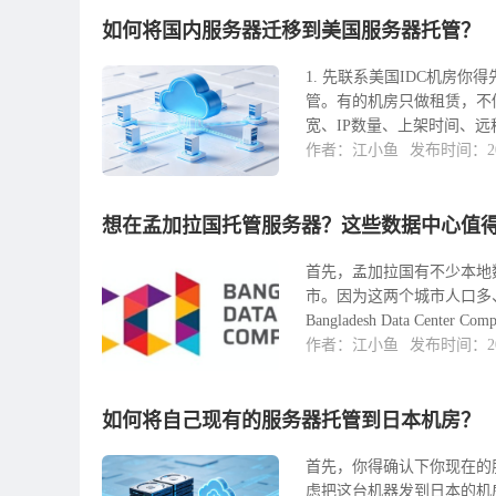
如何将国内服务器迁移到美国服务器托管？
1. 先联系美国IDC机房
管。有的机房只做租赁，不
宽、IP数量、上架时间、远程
作者：江小鱼
发布时间：202
想在孟加拉国托管服务器？这些数据中心值
首先，孟加拉国有不少本地数据
市。因为这两个城市人口多
Bangladesh Data Center Comp
作者：江小鱼
发布时间：202
如何将自己现有的服务器托管到日本机房？
首先，你得确认下你现在的
虑把这台机器发到日本的机