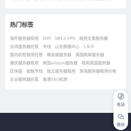
热门标签
海外服务器租用
SDN
MPLS VPN
租用文莱服务器
台湾服务器托管
专线
山东数据中心
LACP
国内机柜租用托管
裸金属服务器
美国刷单服务器
肇庆服务器租用
美国softlayer服务器
租用英国服务器
区块链
金融专线
独立服务器租用
珠海服务器租用价格
企业服务器托管
香港TKO机房
电话
微信