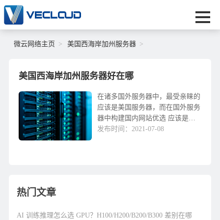
微云网络主页
美国西海岸加州服务器
美国西海岸加州服务器好在哪
在诸多国外服务器中，最受亲睐的
应该是美国服务器，而在国外服务
器中构建国内网站优选 应该是美
国加州的服务器。那麼，美国西海
发布时间：2021-07-08
岸美国加州的服务器租用好在哪
儿?下面小编就有关这个问题为大
家进行介绍。有关美国西...
热门文章
AI 训练推理怎么选 GPU？H100/H200/B200/B300 差别在哪