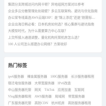
集团分支跨城访问内网卡顿？异地组网方案对比参考
企业多云分散管理处处碰壁？多云互联架构、避坑与优化指南
办公室专线直连AWS云端ERP：是“锦上添花”还是“刚需标配”？
企业出海日韩必看：日本机房如何选？核心集群与避坑指南
大模型时代，为什么需要算力中心互联？
上交所接入通道调整，量化机构托管机房怎么选？
100 人公司怎么搭建办公网络？方案收好
热门标签
ipv6服务器
裸金属服务器
100G服务器
长沙服务器租用
宿迁电信服务器
大带宽服务器
IPv6改造
中山服务器托管
网关
TikTok
应用加速
互联网
Vlog服务器租用
AWS服务器
局域网
带宽服务器
广东服务器托管
高防CDN
杭州机房
高防服务器租用