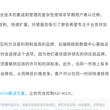
和安全技术的集成和管理的复杂性使得非早期用户难以迁移。
化结构，快速扩展。托管服务吸引了那些希望专注于业务并加
种常见的方法是利用制造商的品牌、后端网络和数据中心基础设
商有时会选择这个选项，因为他们喜欢提供领先的供应商品牌。
必须遵循供应商的许可和利润标准。此外，当同一市场上有多
差异会降低，从而降低价格竞争。客户可以在同一时间快速获得
-WAN解决方案
，让你完全控制SD-WAN。
户转载内容为主，如果涉及侵权请尽快告知，我们将会在第一时间删除。文章观点