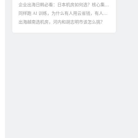
企业出海日韩必看：日本机房如何选？核心集群与避坑指南
同样跑 AI 训练，为什么有人用云省钱，有人托管更划算？
出海越南选机房，河内和胡志明市该怎么挑？