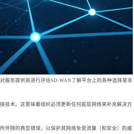
，对服务提供商进行评估SD-WAN了解平台上的各种选择是非
盖连接技术。这意味着组织必须更新任何底层网络来补充解决方
部署所伴随的典型错误，以保护其网络免受流量（和安全）的威