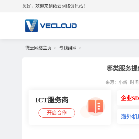
您好，欢迎来到微云网络资讯站！
微云网络主页
专线组网
哪类服务提
来源：小新
时间：2
企业S
ICT服务商
开启合作
海外机