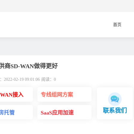
首页
供商SD-WAN做得更好
022-02-19 09:01:06
阅读：
0
DWAN接入
专线组网方案
联系我们
房托管
SaaS应用加速