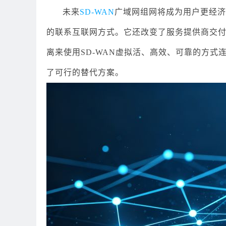
未来
SD-WAN
广域网组网将成为用户更经济
的联系互联网方式。它还改变了服务提供商交
离来使用SD-WAN虚拟活、高效、可靠的方式连
了可行的替代方案。