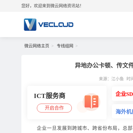
您好，欢迎来到微云网络资讯站！
微云网络主页
专线组网
异地办公卡顿、传文
来源：江小鱼
时间：
企业S
ICT服务商
开启合作
海外机
企业一旦发展到跨城市、跨省份布局，总部