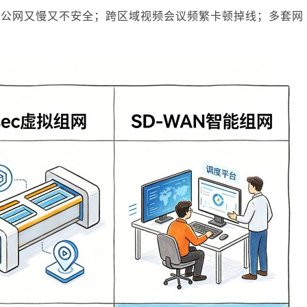
走公网又慢又不安全；跨区域视频会议频繁卡顿掉线；多套网