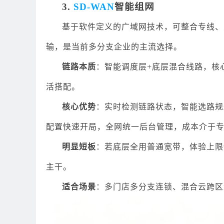
3.
SD-WAN
智能组网
基于软件定义的广域网技术，可整合专线、
输，是当前多分支企业的主流选择。
链路本质
：智能调度层+底层混合线路，核
活搭配。
核心优势
：实时检测链路状态，智能选路规
配置快速开局，全网统一后台管理，成本介于专线
明显短板
：若底层全用普通宽带，体验上限
主干。
适合场景
：多门店多分支连锁、混合云跨区