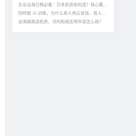
企业出海日韩必看：日本机房如何选？核心集群与避坑指南
同样跑 AI 训练，为什么有人用云省钱，有人托管更划算？
出海越南选机房，河内和胡志明市该怎么挑？