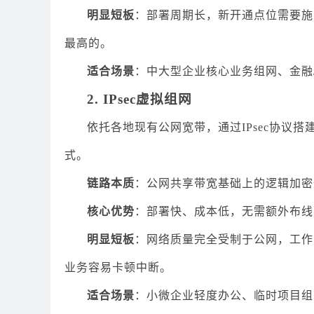
明显短板
：部署周期长，新开通点位需要施
最高的。
适合场景
：中大型企业核心业务组网、金融
2. IPsec虚拟组网
依托各地现有公网宽带，通过IPsec协议
式。
链路本质
：公网共享带宽基础上的逻辑加密
核心优势
：部署快、成本低，无需额外布线
明显短板
：网络质量完全受制于公网，工作
业务容易卡顿中断。
适合场景
：小微企业轻度办公、临时项目组