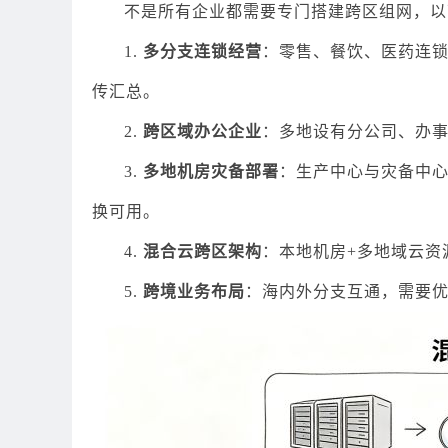
不是所有企业都需要专门搭建跨区组网，以
1.
多分支连锁经营
：零售、餐饮、医药连
传汇总。
2.
跨区域办公企业
：多地设有分公司、办
3.
多地机房灾备部署
：生产中心与灾备中
换可用。
4.
混合云跨区架构
：本地机房+多地域云资
5.
跨境业务布局
：海内外分支互通，需要