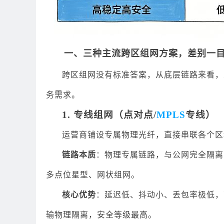
一、三种主流跨区组网方案，差别一
跨区组网没有标准答案，从底层链路来看，
务需求。
1. 专线组网（点对点/
MPLS
专线）
运营商铺设专属物理光纤，直接串联各个区
链路本质
：物理专属链路，与公网完全隔离
多点位星型、网状组网。
核心优势
：延迟低、抖动小、丢包率极低，配
输物理隔离，安全等级最高。