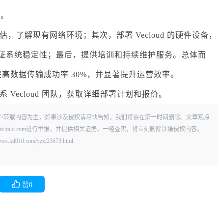
资。
了解现有网络环境；其次，部署 Vecloud 的硬件设备，
段验证系统稳定性；最后，提供培训和持续维护服务。总体而
提高数据传输成功率 30%，并显著提升运营效率。
Vecloud 团队，获取详细部署计划和报价。
户转载内容为主，如果涉及侵权请尽快告知，我们将会在第一时间删除。文章观点
vecloud.com进行举报，并提供相关证据，一经查实，将立刻删除涉嫌侵权内容。
.com/yzx/23673.html
赞
0