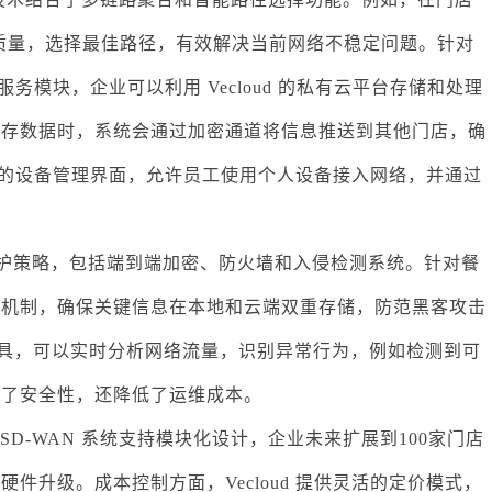
络质量，选择最佳路径，有效解决当前网络不稳定问题。针对
服务模块，企业可以利用 Vecloud 的私有云平台存储和处理
库存数据时，系统会通过加密通道将信息推送到其他门店，确
供统一的设备管理界面，允许员工使用个人设备接入网络，并通过
多层防护策略，包括端到端加密、防火墙和入侵检测系统。针对餐
份机制，确保关键信息在本地和云端双重存储，防范黑客攻击
控工具，可以实时分析网络流量，识别异常行为，例如检测到可
升了安全性，还降低了运维成本。
的 SD-WAN 系统支持模块化设计，企业未来扩展到100家门店
件升级。成本控制方面，Vecloud 提供灵活的定价模式，