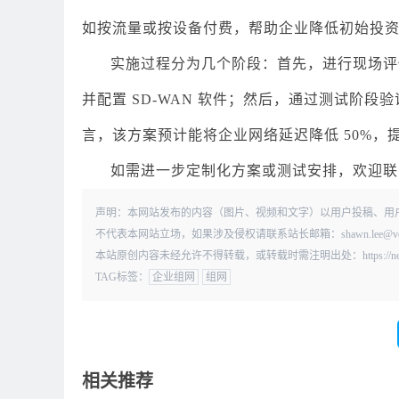
如按流量或按设备付费，帮助企业降低初始投
实施过程分为几个阶段：首先，进行现场评估，
并配置 SD-WAN 软件；然后，通过测试阶
言，该方案预计能将企业网络延迟降低 50%，
如需进一步定制化方案或测试安排，欢迎联系 
声明：本网站发布的内容（图片、视频和文字）以用户投稿、用
不代表本网站立场，如果涉及侵权请联系站长邮箱：shawn.lee@
本站原创内容未经允许不得转载，或转载时需注明出处：https://news.kd010
TAG标签：
企业组网
组网
相关推荐