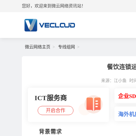
您好，欢迎来到微云网络资讯站！
微云网络主页
专线组网
餐饮连锁
来源：江小鱼
时间：
企业S
ICT服务商
开启合作
海外机
背景需求