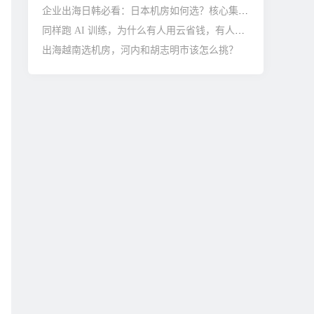
企业出海日韩必看：日本机房如何选？核心集群与避坑指南
同样跑 AI 训练，为什么有人用云省钱，有人托管更划算？
出海越南选机房，河内和胡志明市该怎么挑？