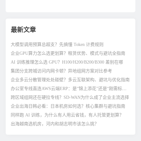
方案分享
最新文章
大模型调用预算总超支？先搞懂 Token 计费规则
企业GPU算力怎么选更划算？租赁优势、模式与避坑全指南
AI 训练推理怎么选 GPU？H100/H200/B200/B300 差别在哪
集团分支跨城访问内网卡顿？异地组网方案对比参考
企业多云分散管理处处碰壁？多云互联架构、避坑与优化指南
办公室专线直连AWS云端ERP：是“锦上添花”还是“刚需标配”？
跨区域组网还在硬拉专线？SD-WAN为什么成了企业主流选择
企业出海日韩必看：日本机房如何选？核心集群与避坑指南
同样跑 AI 训练，为什么有人用云省钱，有人托管更划算？
出海越南选机房，河内和胡志明市该怎么挑？