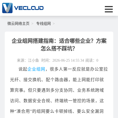
微云网络主页
专线组网
企业组网搭建指南：适合哪些企业？方案
怎么搭不踩坑？
来源：江小鱼
时间：2026-06-25 14:55:34
阅读：
0
说起
企业组网
，很多人第一反应就是办公室拉
光纤、接交换机、配个路由器，能上网能打印就
算完事。但只要遇到多分支协同、业务系统跨域
访问、数据安全合规、终端统一管控的场景，这
种“凑合用”的组网要么卡顿掉线、要么安全漏洞