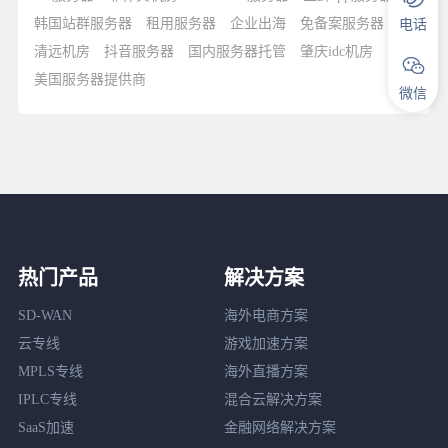
韩国站群服务器
租用服务器
企业出海
免备案服务器
电话
清远机房
抖音服务器
国内服务器托管
肇庆idc机房
美国服务器提供商
微信
热门产品
解决方案
SD-WAN
海外电商方案
云专线
游戏加速方案
MPLS专线
海外直播方案
IPLC专线
混合云解决方案
SaaS加速
金融网络解决方案