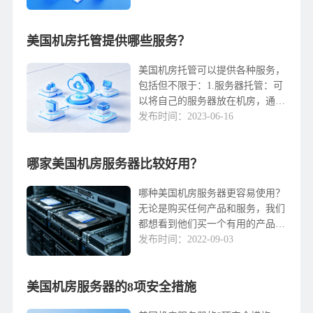
全性。作为全球最发达的信息技术
产业国家之一，美国机房托管服务
美国机房托管提供哪些服务？
一直处于领先地位，可以为全球企
业提供多种高质量的托管服务。首
先，美国机房托管提供高性能和高
美国机房托管可以提供各种服务，
可用性的服务器托管服务。托管
包括但不限于：1.服务器托管：可
服...
以将自己的服务器放在机房，通过
数据中心提供的网络服务来提供网
发布时间：2023-06-16
站和应用程序的访问。2.云服务
器：可以租用机房提供的云服务
哪家美国机房服务器比较好用？
器，使用户可以根据自己的需要按
需分配计算和存储资源。3.安全服
务：可以提供安全服务，包括防火
哪种美国机房服务器更容易使用？
墙、反病毒软件、安全审计、入...
无论是购买任何产品和服务，我们
都想看到他们买一个有用的产品或
服务，因为美国服务器这个国外产
发布时间：2022-09-03
品，选择一个有用的美国服务器是
每个人都追求的，所以如何选择或
美国机房服务器的8项安全措施
判断租赁的美国服务器是否有用？
让我们一起谈谈。如何选择好用的