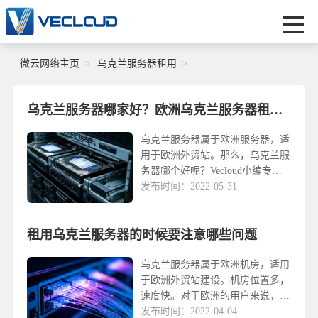
微云网络主页
乌克兰服务器租用
乌克兰服务器哪家好？欧洲乌克兰服务器租用推荐
乌克兰服务器属于欧洲服务器，适
用于欧洲外贸站。那么，乌克兰服
务器哪个好呢？Vecloud小编专门
为大家筛选几家热门的乌克兰服务
发布时间：2022-05-31
器租用商，介绍推荐帮助大家选择
合适的乌克兰服务器。1、乌克兰
租用乌克兰服务器的时候要注意哪些问题
服务器：Hyp...
乌克兰服务器属于欧洲机房，适用
于欧洲外贸站建设。机房位置多，
速度快。对于欧洲的用户来说，这
是一个非常值得选择的服务器。租
发布时间：2022-04-04