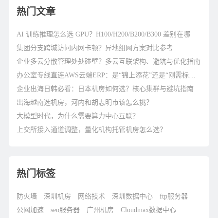
热门文章
AI 训练推理怎么选 GPU？H100/H200/B200/B300 差别在哪
集团分支跨城访问内网卡顿？异地组网方案对比参考
企业多云分散管理处处碰壁？多云互联架构、避坑与优化指南
办公室专线直连AWS云端ERP：是“锦上添花”还是“刚需标配”？
企业出海日韩必看：日本机房如何选？核心集群与避坑指南
出海越南选机房，河内和胡志明市该怎么挑？
大模型时代，为什么需要算力中心互联？
上交所接入通道调整，量化机构托管机房怎么选？
热门标签
防火墙
深圳机房
网络技术
深圳数据中心
ftp服务器
公网加速
seo服务器
广州机房
Cloudmax数据中心