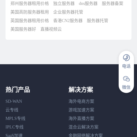
郑州服务器租用价格
独立服务器
dns服务器
服务器备案
美国高防服务器租用
企业服务器托管
英国服务器租用价格
香港CN2服务器
服务器托管
美国服务器好
直播视频云
电话
微信
热门产品
解决方案
SD-WAN
海外电商方案
云专线
游戏加速方案
MPLS专线
海外直播方案
IPLC专线
混合云解决方案
SaaS加速
金融网络解决方案