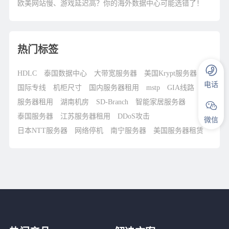
欧美网站慢、游戏延迟高？你的海外数据中心可能选错了！
热门标签
HDLC
泰国数据中心
大带宽服务器
美国Krypt服务器
电话
国际专线
机柜尺寸
国内服务器租用
mstp
GIA线路
服务器租用
湖南机房
SD-Branch
智能家居服务器
泰国服务器
江苏服务器租用
DDoS攻击
微信
日本NTT服务器
网络停机
南宁服务器
美国服务器租赁