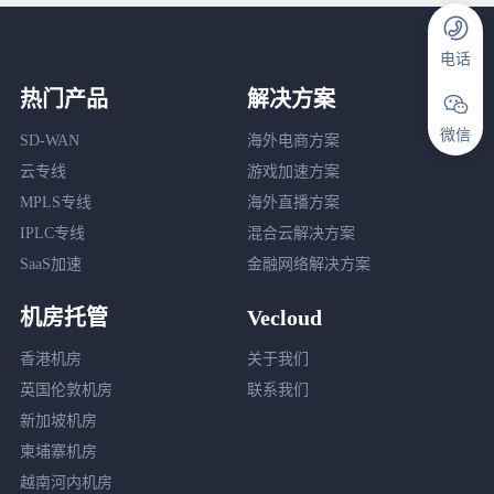
电话
热门产品
解决方案
微信
SD-WAN
海外电商方案
云专线
游戏加速方案
MPLS专线
海外直播方案
IPLC专线
混合云解决方案
SaaS加速
金融网络解决方案
机房托管
Vecloud
香港机房
关于我们
英国伦敦机房
联系我们
新加坡机房
柬埔寨机房
越南河内机房