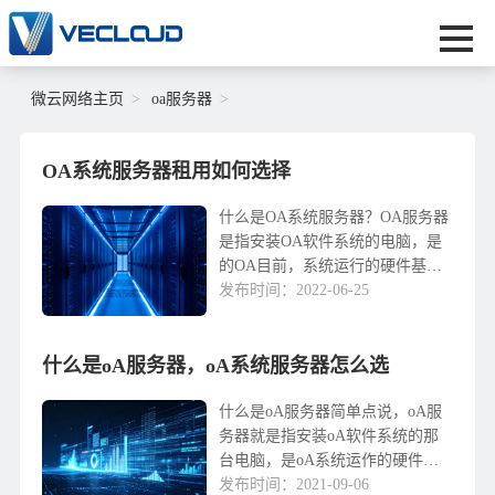
微云网络主页
oa服务器
OA系统服务器租用如何选择
什么是OA系统服务器？OA服务器
是指安装OA软件系统的电脑，是
的OA目前，系统运行的硬件基础
OA系统一般采用集中部署，B/S模
发布时间：2022-06-25
式结构，即OA集中存储程序和数
据OA服务器上，OA用户浏览器或
什么是oA服务器，oA系统服务器怎么选
移动设备通过...
什么是oA服务器简单点说，oA服
务器就是指安装oA软件系统的那
台电脑，是oA系统运作的硬件环
境，现阶段oA系统一般选用集中
发布时间：2021-09-06