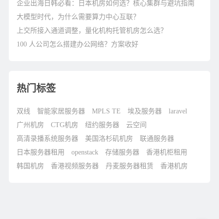
企业出海日韩必看：日本机房如何选？核心集群与避坑指南
大模型时代，为什么需要算力中心互联？
上交所接入通道调整，量化机构托管机房怎么选？
100 人公司怎么搭建办公网络？方案收好
热门标签
双线
智能家居服务器
MPLS TE
埃及服务器
laravel
广州机房
CTG机房
纽约服务器
云空间
高清录播系统服务器
美国洛杉矶机房
联通服务器
日本服务器租用
openstack
存储服务器
香港机柜租用
韩国机房
香港视频服务器
丹麦服务器租赁
香港机房