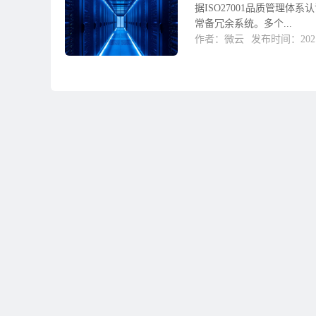
据ISO27001品质管理
常备冗余系统。多个...
作者：微云
发布时间：2021-