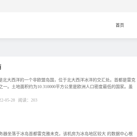
首页
商
，冰岛是北大西洋的一个非欧盟岛国，位于北大西洋冰洋的交汇处。首都是雷克
一。土地面积约为10.310000平方公里是欧洲人口密度最低的国家。虽
-05-28
阅读：203
务器坐落于冰岛首都雷克雅未克，该机房为冰岛地区较大 的数据中心根