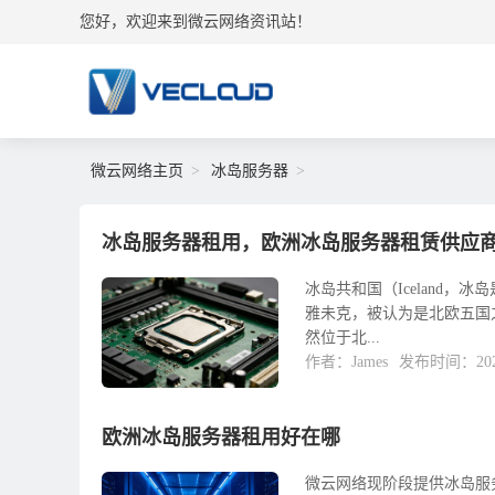
您好，欢迎来到微云网络资讯站！
微云网络主页
冰岛服务器
冰岛服务器租用，欧洲冰岛服务器租赁供应
冰岛共和国（Iceland
雅未克，被认为是北欧五国之
然位于北...
作者：James
发布时间：2022
欧洲冰岛服务器租用好在哪
微云网络现阶段提供冰岛服