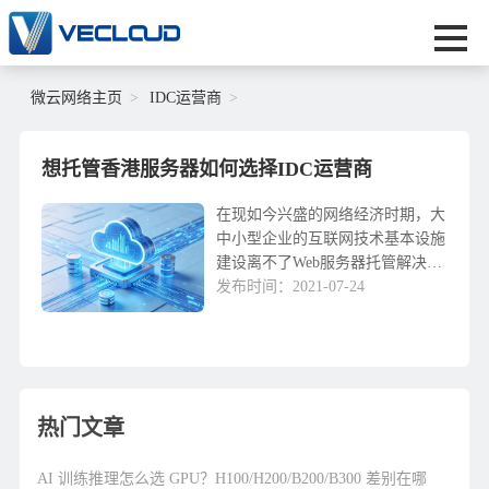
微云网络主页
IDC运营商
想托管香港服务器如何选择IDC运营商
在现如今兴盛的网络经济时期，大
中小型企业的互联网技术基本设施
建设离不了Web服务器托管解决方
案。如何选择IDC运营商？一般，
发布时间：2021-07-24
大中小型企业有着自身的Web服务
器和技术专业的IT精英团队来管理
方法和维护保...
热门文章
AI 训练推理怎么选 GPU？H100/H200/B200/B300 差别在哪