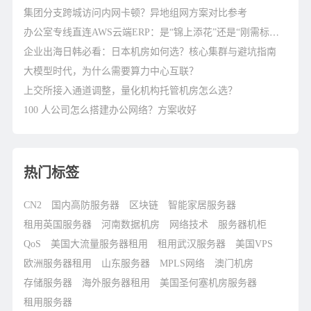
集团分支跨城访问内网卡顿？异地组网方案对比参考
办公室专线直连AWS云端ERP：是“锦上添花”还是“刚需标配”？
企业出海日韩必看：日本机房如何选？核心集群与避坑指南
大模型时代，为什么需要算力中心互联？
上交所接入通道调整，量化机构托管机房怎么选？
100 人公司怎么搭建办公网络？方案收好
热门标签
CN2
国内高防服务器
区块链
智能家居服务器
租用英国服务器
河南数据机房
网络技术
服务器机柜
QoS
美国大流量服务器租用
租用武汉服务器
美国VPS
欧洲服务器租用
山东服务器
MPLS网络
澳门机房
存储服务器
海外服务器租用
美国圣何塞机房服务器
租用服务器