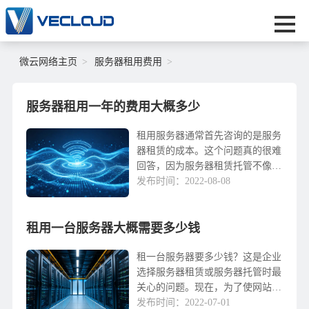
微云网络主页
服务器租用费用
服务器租用一年的费用大概多少
租用服务器通常首先咨询的是服务
器租赁的成本。这个问题真的很难
回答，因为服务器租赁托管不像买
手机，多少钱，多少钱，价格主要
发布时间：2022-08-08
根据自己的需要来确定。影响服务
器租赁价格的因素有很多，如服务
租用一台服务器大概需要多少钱
器线路、服务器室、服务提供商的
服务水平等。1、服务器租赁价格
的硬件成本服务器硬件配置是影响
租一台服务器要多少钱？这是企业
租赁价格的最重要因素。硬件配
选择服务器租赁或服务器托管时最
置...
关心的问题。现在，为了使网站更
安全，企业不受其他网站的影响，
发布时间：2022-07-01