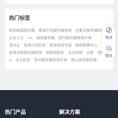
热门标签
租用韩国服务器
美国外贸服务器租用
内蒙古服务器租用
电话
企业上云
cdn
越南服务器
国内服务器租用价格
混合云
香港沙田机房
跨境电商专线
越南数据中心
香港站群服务器租用
物联网网关
企业网络
谷歌
宽带
微信
ip
亚太机房
郑州服务器租用价格
佛山高防服务器
热门产品
解决方案