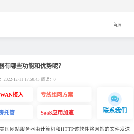
首页
器有哪些功能和优势呢？
022-12-11 17:50:43
阅读：
0
DWAN接入
专线组网方案
联系我们
房托管
SaaS应用加速
美国网站服务器由计算机和HTTP该软件将网站的文件发送