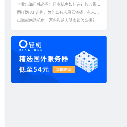
企业出海日韩必看：日本机房如何选？核心集群与避坑指南
同样跑 AI 训练，为什么有人用云省钱，有人托管更划算？
出海越南选机房，河内和胡志明市该怎么挑？