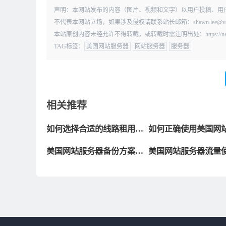
声明：本网站发布的内容（图片、视频和文字）以用户投稿、用
不代表本网站立场，如果涉及侵权请联系站长邮箱：shawn.lee@
本站原创内容未经允许不得转载，或转载时需注明出处：https://news.kd010
TAG标签：
美国网站服务器
网站服务器
服务器
相关推荐
如何选择合适的线路租用美
如何正确使用美国网
国网站服务器？
器-安全措施
美国网站服务器备份方案介
美国网站服务器流量
绍
出怎么办