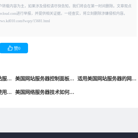
户转载内容为主，如果涉及侵权请尽快告知，我们将会在第一时间删除。文章观点
vecloud.com进行举报，并提供相关证据，一经查实，将立刻删除涉嫌侵权内容。
.com/fwqzy/15681.html
赞
0
站服务
美国网站服务器控制面板功
适用美国网站服务器的网站
能介绍
类型
使用超
美国网络服务器技术如何选
择?