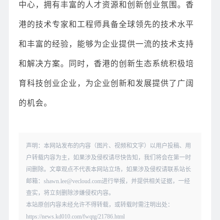
中心，拥有丰富的人才资源和创新创业氛围。香
港的技术专家和工程师具备全球领先的技术水平
和丰富的经验，能够为企业提供一流的技术支持
和解决方案。同时，香港的创新生态系统积极培
育科技创业企业，为企业创新和发展提供了广阔
的机会。
声明：本网站发布的内容（图片、视频和文字）以用户投稿、用
户转载内容为主，如果涉及侵权请尽快告知，我们将会在第一时
间删除。文章观点不代表本网站立场，如果涉及侵权请联系站长
邮箱：shawn.lee@vecloud.com进行举报，并提供相关证据，一经
查实，将立刻删除涉嫌侵权内容。
本站原创内容未经允许不得转载，或转载时需注明出处：
https://news.kd010.com/fwqtg/21786.html