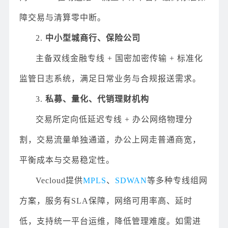
障交易与清算零中断。
2.
中小型城商行、保险公司
主备双线金融专线 + 国密加密传输 + 标准化
监管日志系统，满足日常业务与合规报送需求。
3.
私募、量化、代销理财机构
交易所定向低延迟专线 + 办公网络物理分
割，交易流量单独通道，办公上网走普通商宽，
平衡成本与交易稳定性。
Vecloud提供
MPLS
、
SDWAN
等多种专线组网
方案，服务有SLA保障，网络可用率高、延时
低，支持统一平台运维，降低管理难度。如需进