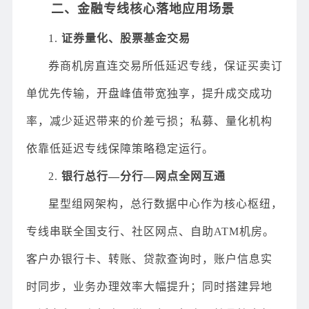
二、金融专线核心落地应用场景
1.
证券量化、股票基金交易
券商机房直连交易所低延迟专线，保证买卖订
单优先传输，开盘峰值带宽独享，提升成交成功
率，减少延迟带来的价差亏损；私募、量化机构
依靠低延迟专线保障策略稳定运行。
2.
银行总行—分行—网点全网互通
星型组网架构，总行数据中心作为核心枢纽，
专线串联全国支行、社区网点、自助ATM机房。
客户办银行卡、转账、贷款查询时，账户信息实
时同步，业务办理效率大幅提升；同时搭建异地