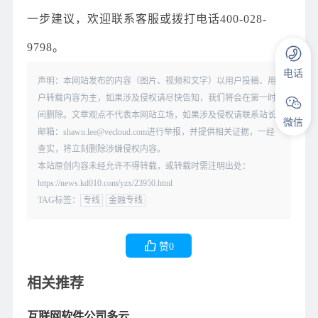
一步建议，欢迎联系客服或拨打电话400-028-
9798。
电话
声明：本网站发布的内容（图片、视频和文字）以用户投稿、用
户转载内容为主，如果涉及侵权请尽快告知，我们将会在第一时
间删除。文章观点不代表本网站立场，如果涉及侵权请联系站长
微信
邮箱：shawn.lee@vecloud.com进行举报，并提供相关证据，一经
查实，将立刻删除涉嫌侵权内容。
本站原创内容未经允许不得转载，或转载时需注明出处：
https://news.kd010.com/yzx/23950.html
TAG标签：
专线
金融专线
赞
0
相关推荐
互联网软件公司多云专