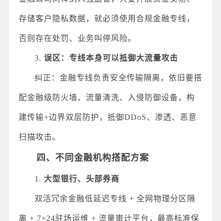
存储客户隐私数据，就必须使用合规金融专线，
否则存在处罚、业务叫停风险。
3.
误区：专线本身可以抵御大流量攻击
纠正：金融专线负责安全传输隔离，依旧要搭
配金融级防火墙、流量清洗、入侵防御设备，构
建传输+边界双层防护，抵御DDoS、渗透、恶意
扫描攻击。
四、不同金融机构搭配方案
1.
大型银行、头部券商
双活冗余金融低延迟专线 + 全网物理分区隔
离 + 7×24驻场运维 + 流量审计平台，最高标准保