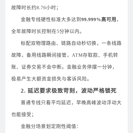
故障时长约8.76小时；
金融专线硬性标准大多达到
99.999%高可用
，
全年故障时长控制在5分钟以内。
标配双物理路由、链路自动秒切换，一条线路
故障，备用线路瞬间接管，ATM存取款、手机转
账、证券交易不会中断。金融业务停摆一分钟，
极易产生大额资金损失与客诉风险。
2. 延迟要求极致苛刻，波动严格锁死
普通专线只看平均延迟，早晚高峰波动浮动大
也能接受；
金融分场景划定刚性阈值：