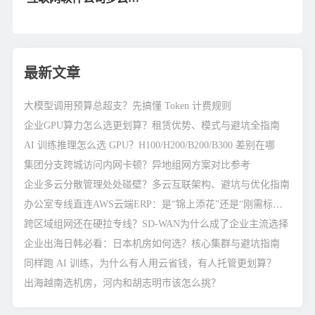
线互联方案分享
最新文章
大模型调用预算总超支？先搞懂 Token 计费规则
企业GPU算力怎么选更划算？租赁优势、模式与避坑全指南
AI 训练推理怎么选 GPU？H100/H200/B200/B300 差别在哪
集团分支跨城访问内网卡顿？异地组网方案对比参考
企业多云分散管理处处碰壁？多云互联架构、避坑与优化指南
办公室专线直连AWS云端ERP：是“锦上添花”还是“刚需标配”？
跨区域组网还在硬拉专线？SD-WAN为什么成了企业主流选择
企业出海日韩必看：日本机房如何选？核心集群与避坑指南
同样跑 AI 训练，为什么有人用云省钱，有人托管更划算？
出海越南选机房，河内和胡志明市该怎么挑？