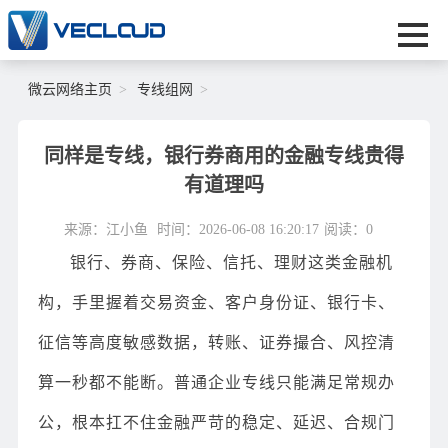
微云网络主页
专线组网
同样是专线，银行券商用的金融专线贵得
有道理吗
来源：江小鱼
时间：2026-06-08 16:20:17
阅读：
0
银行、券商、保险、信托、理财这类金融机
构，手里握着交易资金、客户身份证、银行卡、
征信等高度敏感数据，转账、证券撮合、风控清
算一秒都不能断。普通企业专线只能满足常规办
公，根本扛不住金融严苛的稳定、延迟、合规门