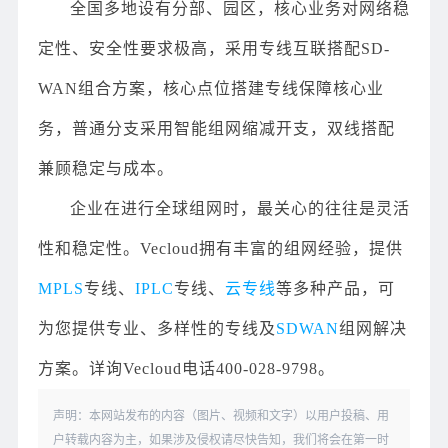
全国多地设有分部、园区，核心业务对网络稳
定性、安全性要求极高，采用专线互联搭配SD-
WAN组合方案，核心点位搭建专线保障核心业
务，普通分支采用智能组网缩减开支，双线搭配
兼顾稳定与成本。
企业在进行全球组网时，最关心的往往是灵活
性和稳定性。Vecloud拥有丰富的组网经验，提供
MPLS
专线、
IPLC
专线、
云专线
等多种产品，可
为您提供专业、多样性的专线及
SDWAN
组网解决
方案。详询Vecloud电话400-028-9798。
声明：本网站发布的内容（图片、视频和文字）以用户投稿、用
户转载内容为主，如果涉及侵权请尽快告知，我们将会在第一时