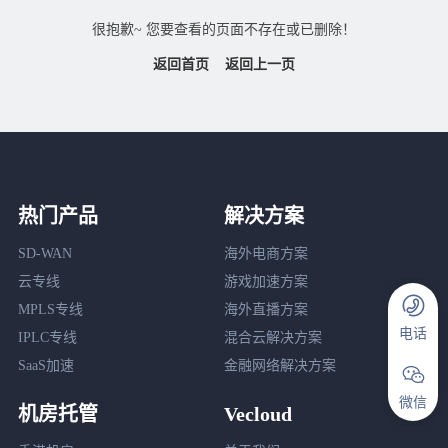
很抱歉~ 您要查看的页面不存在或已删除！
返回首页
返回上一页
热门产品
解决方案
SD-WAN
海外电商方案
云专线
游戏加速方案
MPLS专线
海外直播方案
电话
IPLC专线
混合云解决方案
SaaS加速
金融网络解决方案
微信
机房托管
Vecloud