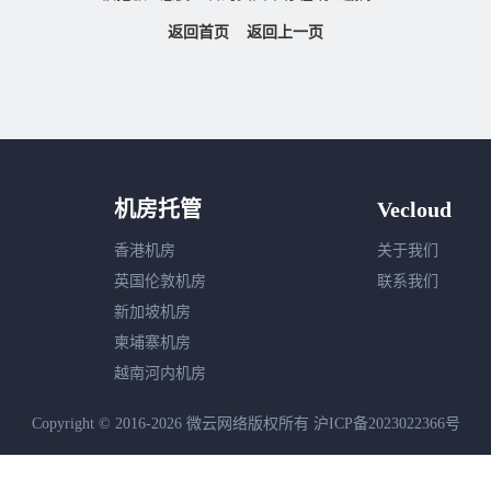
返回首页
返回上一页
机房托管
Vecloud
香港机房
关于我们
英国伦敦机房
联系我们
新加坡机房
柬埔寨机房
越南河内机房
Copyright © 2016-2026 微云网络版权所有
沪ICP备2023022366号