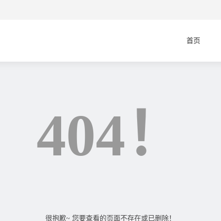
首页
404！
很抱歉~ 您要查看的页面不存在或已删除！