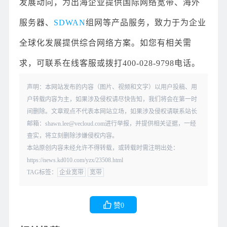
发展动向，为出海企业提供国际网络宽带、海外
服务器、
SDWAN
组网等产品服务，致力于为企业
全球化发展提供综合网络方案。如您有相关需
求，可联系在线客服或拨打400-028-9798电话。
声明：本网站发布的内容（图片、视频和文字）以用户投稿、用
户转载内容为主，如果涉及侵权请尽快告知，我们将会在第一时
间删除。文章观点不代表本网站立场，如果涉及侵权请联系站长
邮箱：shawn.lee@vecloud.com进行举报，并提供相关证据，一经
查实，将立刻删除涉嫌侵权内容。
本站原创内容未经允许不得转载，或转载时需注明出处：
https://news.kd010.com/yzx/23508.html
TAG标签：
企业宽带
宽带
赞
0