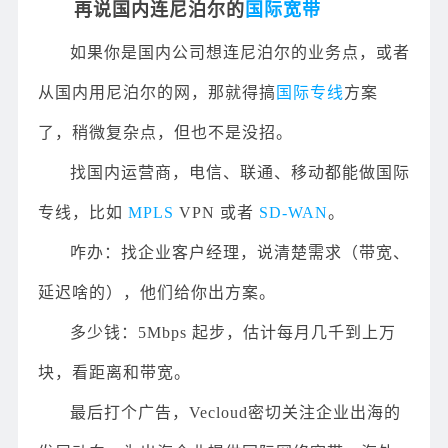
再说国内连尼泊尔的
国际宽带
如果你是国内公司想连尼泊尔的业务点，或者
从国内用尼泊尔的网，那就得搞
国际专线
方案
了，稍微复杂点，但也不是没招。
找国内运营商，电信、联通、移动都能做国际
专线，比如
MPLS
VPN 或者
SD-WAN
。
咋办：找企业客户经理，说清楚需求（带宽、
延迟啥的），他们给你出方案。
多少钱：5Mbps 起步，估计每月几千到上万
块，看距离和带宽。
最后打个广告，Vecloud密切关注企业出海的