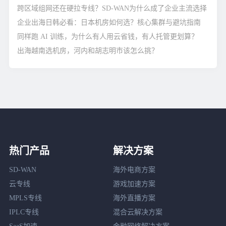
跨区域组网还在硬拉专线？SD-WAN为什么成了企业主流选择
企业出海日韩必看：日本机房如何选？核心集群与避坑指南
同样跑 AI 训练，为什么有人用云省钱，有人托管更划算？
出海越南选机房，河内和胡志明市该怎么挑？
热门产品
解决方案
SD-WAN
海外电商方案
云专线
游戏加速方案
MPLS专线
海外直播方案
IPLC专线
混合云解决方案