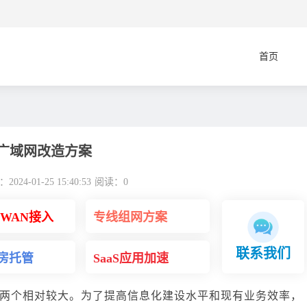
首页
广域网改造方案
024-01-25 15:40:53
阅读：
0
DWAN接入
专线组网方案
联系我们
房托管
SaaS应用加速
两个相对较大。为了提高信息化建设水平和现有业务效率，