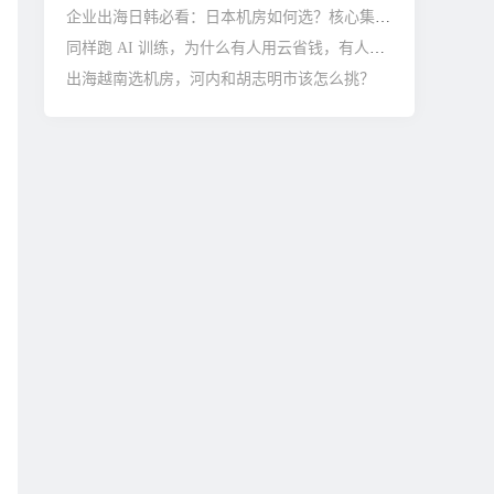
企业出海日韩必看：日本机房如何选？核心集群与避坑指南
同样跑 AI 训练，为什么有人用云省钱，有人托管更划算？
出海越南选机房，河内和胡志明市该怎么挑？