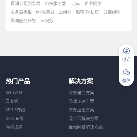
直销公司服务器
山东服务器
nginx
企业网络
服务器机柜
ntp服务器
云组网
越南iDc机房
分部组网
美国服务器好
云服务
电话
热门产品
解决方案
微信
SD-WAN
海外电商方案
云专线
游戏加速方案
MPLS专线
海外直播方案
IPLC专线
混合云解决方案
SaaS加速
金融网络解决方案