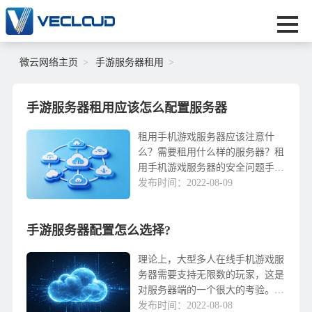
微云网络主页
手游服务器租用
手游服务器租用应该怎么配置服务器
租用手机游戏服务器应该注意什
么？需要租用什么样的服务器？租
用手机游戏服务器的安全问题手机
游戏的蓬勃发展必然会给网络游戏
发布时间：2022-08-09
行业带来更激烈的竞争。为了利
益，对手机游戏服务器的攻击是不
手游服务器配置怎么选择?
可避免的，比如DDOS攻击、CC攻
击等。一旦游戏服务器受到攻击，
它可能会导致服务器瘫痪，但也会
理论上，大型多人在线手机游戏服
严重损害玩家的游戏体验。因
务器需要支持无限数的玩家，这是
此，...
对服务器端的一个很大的考验。服
务器必须安全、可维护、可扩展、
发布时间：2022-08-08