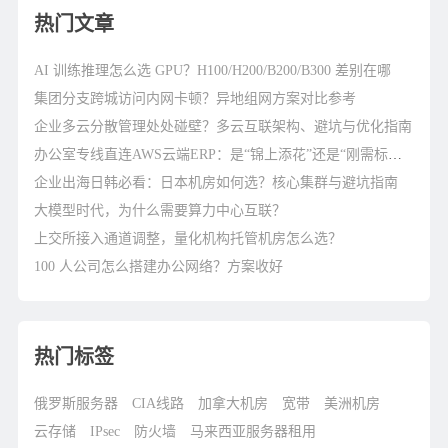
热门文章
AI 训练推理怎么选 GPU？H100/H200/B200/B300 差别在哪
集团分支跨城访问内网卡顿？异地组网方案对比参考
企业多云分散管理处处碰壁？多云互联架构、避坑与优化指南
办公室专线直连AWS云端ERP：是“锦上添花”还是“刚需标配”？
企业出海日韩必看：日本机房如何选？核心集群与避坑指南
大模型时代，为什么需要算力中心互联？
上交所接入通道调整，量化机构托管机房怎么选？
100 人公司怎么搭建办公网络？方案收好
热门标签
俄罗斯服务器
CIA线路
加拿大机房
宽带
美洲机房
云存储
IPsec
防火墙
马来西亚服务器租用