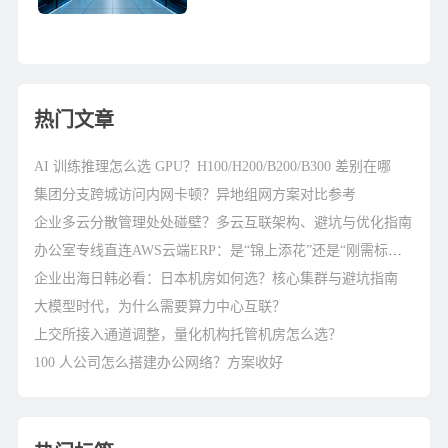
需要经验丰富的网络工程师才能高
效地运营，孤立的IT团队可能无
法...
热门文章
AI 训练推理怎么选 GPU？H100/H200/B200/B300 差别在哪
集团分支跨城访问内网卡顿？异地组网方案对比参考
企业多云分散管理处处碰壁？多云互联架构、避坑与优化指南
办公室专线直连AWS云端ERP：是“锦上添花”还是“刚需标配”？
企业出海日韩必看：日本机房如何选？核心集群与避坑指南
大模型时代，为什么需要算力中心互联？
上交所接入通道调整，量化机构托管机房怎么选？
100 人公司怎么搭建办公网络？方案收好