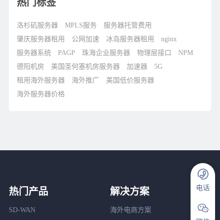
热门标签
洛杉矶服务器
MPLS服务
服务器托管费用
肇庆服务器租用
公网加速
冰岛服务器租用
nginx
服务器系统
PAGP
珠海企业服务器
物理层接口
NPM
德阳机房
美国圣何塞机房服务器
加速器
5G
租用海外服务器
海外推广
美国低价服务器
海外服务器价格
电话
热门产品
解决方案
SD-WAN
海外电商方案