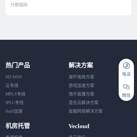
分部组网
热门产品
解决方案
电话
SD-WAN
海外电商方案
云专线
游戏加速方案
MPLS专线
海外直播方案
微信
IPLC专线
混合云解决方案
SaaS加速
金融网络解决方案
机房托管
Vecloud