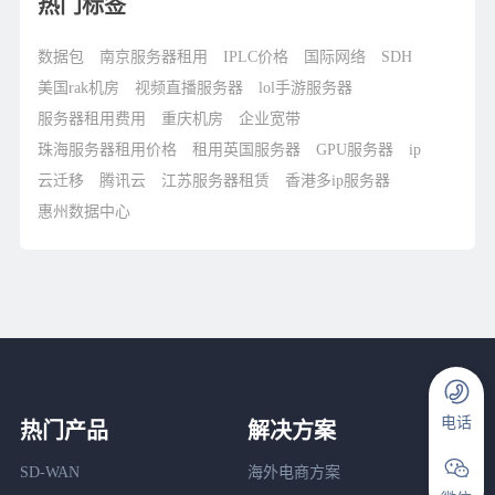
热门标签
数据包
南京服务器租用
IPLC价格
国际网络
SDH
美国rak机房
视频直播服务器
lol手游服务器
服务器租用费用
重庆机房
企业宽带
珠海服务器租用价格
租用英国服务器
GPU服务器
ip
云迁移
腾讯云
江苏服务器租赁
香港多ip服务器
惠州数据中心
电话
热门产品
解决方案
SD-WAN
海外电商方案