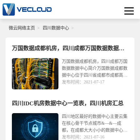
微云网络主页
四川数据中心
万国数据成都机房，四川成都万国数据数据中心简介
万国数据成都机房，四川成都万国
数据数据中心简介万国数据成都数
据中心位于四川省成都市成都高新
技术产业开发区西区。建设占地约
发布时间：2021-07-17
83.5亩，总建筑面积约12万平方
米，其中一期开发建筑面积2.5万
四川IDC机房数据中心一览表，四川机房汇总
平方米，分为监...
四川地区最好的数据中心主要云集
在核心骨干节点城市&—&—成
都，在成都大大小小的数据中心里
面尤以中国西部信息中心、中国电
发布时间：2021-07-16