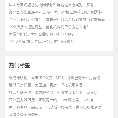
集团分支跨城访问内网卡顿？异地组网方案对比参考
办公室专线直连AWS云端ERP：是“锦上添花”还是“刚需标配”？
企业出海日韩必看：日本机房如何选？核心集群与避坑指南
上交所接入通道调整，量化机构托管机房怎么选？
大模型时代，为什么需要算力中心互联？
100 人公司怎么搭建办公网络？方案收好
热门标签
服务器映射
重庆IDC机房
MT4
郑州服务器租用价格
香港机房托管
美国加州机房
虚拟机服务器
多云互联专线
国内服务器
租用文莱服务器
香港ip
国外服务器租用
互联网专线
DNF服务器
NoSQL
南非服务器
iptables
巴基斯坦服务器
香港CDN服务器
香港免备案服务器