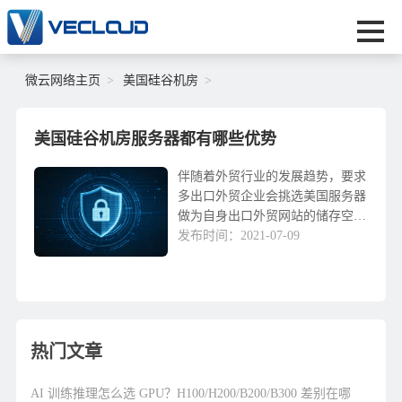
微云网络主页
美国硅谷机房
美国硅谷机房服务器都有哪些优势
伴随着外贸行业的发展趋势，要求
多出口外贸企业会挑选美国服务器
做为自身出口外贸网站的储存空
间，在其中最受国内客户热烈欢迎
发布时间：2021-07-09
的便是坐落于硅谷机房的服务器。
今日小解便会为大家强烈推荐几种
十分受国内客户热烈欢迎...
热门文章
AI 训练推理怎么选 GPU？H100/H200/B200/B300 差别在哪