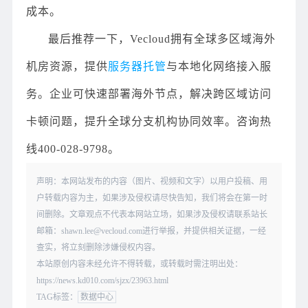
成本。
最后推荐一下，Vecloud拥有全球多区域海外
机房资源，提供
服务器托管
与本地化网络接入服
务。企业可快速部署海外节点，解决跨区域访问
卡顿问题，提升全球分支机构协同效率。咨询热
线400-028-9798。
声明：本网站发布的内容（图片、视频和文字）以用户投稿、用
户转载内容为主，如果涉及侵权请尽快告知，我们将会在第一时
间删除。文章观点不代表本网站立场，如果涉及侵权请联系站长
邮箱：shawn.lee@vecloud.com进行举报，并提供相关证据，一经
查实，将立刻删除涉嫌侵权内容。
本站原创内容未经允许不得转载，或转载时需注明出处：
https://news.kd010.com/sjzx/23963.html
TAG标签：
数据中心