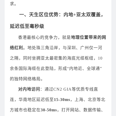
求。
一、天生区位优势：内地+亚太双覆盖，
延迟低至毫秒级
香港最核心的竞争力，就是
地理位置带来的网
络红利
。地处珠三角沿岸，与深圳、广州仅一河
之隔，同时坐拥亚太最密集的海底光缆枢纽，10
余条国际海缆在此登陆，形成“内地近、全球通”
的独特网络格局。
对内地访问
：通过CN2 GIA等优质专线直
连，华南地区延迟低至
15-30ms
，上海、北京等北
方城市也稳定在
30-50ms
，打开网站、数据传输、