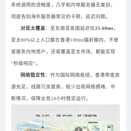
系统调用的流畅度，几乎和内地服务器无差别，
彻底告别海外服务器常见的卡顿、延迟问题。
对亚太覆盖
：至东南亚各国延迟仅
25-60ms
，
亚太80%以上人口都在香港100ms辐射圈内，不管
是服务内地用户，还是覆盖亚太市场，都能实现
“秒级响应”。
网络稳定性
：作为国际网络枢纽，香港带宽资
源充足、线路冗余度高，极少出现网络拥堵、中
断情况，保障业务24小时稳定运行。