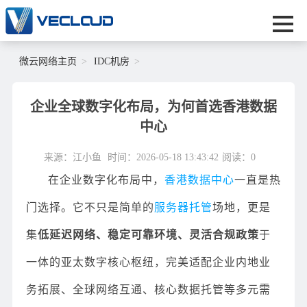
微云网络主页
IDC机房
企业全球数字化布局，为何首选香港数据
中心
来源：江小鱼
时间：2026-05-18 13:43:42
阅读：
0
在企业数字化布局中，
香港数据中心
一直是热
门选择。它不只是简单的
服务器托管
场地，更是
集
低延迟网络、稳定可靠环境、灵活合规政策
于
一体的亚太数字核心枢纽，完美适配企业内地业
务拓展、全球网络互通、核心数据托管等多元需