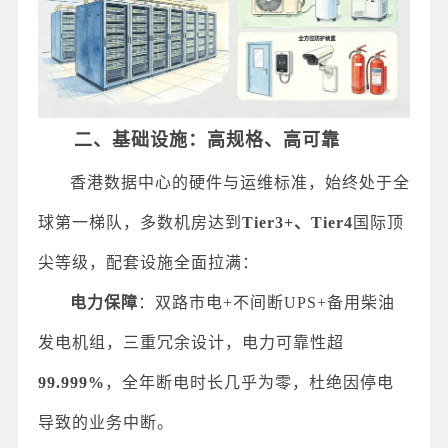
二、基础设施：高规格、高可靠
香港数据中心的硬件与运维标准，始终处于全
球第一梯队，多数机房达到
Tier3+、Tier4
国际顶
尖等级，配套设施全面拉满：
电力保障
：双路市电+不间断UPS+备用柴油
发电机组，三重冗余设计，电力可靠性超
99.999%
，全年断电时长几乎为零，杜绝因停电
导致的业务中断。