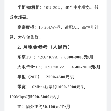
半柜/微机柜
：10U-20U，适合
中小业务、低
成本部署
。
高密度柜
：10-20kW/柜，适配AI、高性能计
算、大存储集群。
2. 月租金参考（人民币）
东京T3+
：42U/4KVA →
6000-9000元/月
大阪/千叶T3
：42U/4KVA →
4500-7000元/月
半柜（20U）
：
2500-4500元/月
带宽
：10Mbps独享约
1000-2000元/月
；
100Mbps约
5000-8000元/月
IP
：额外IP约
50-100元/个/月