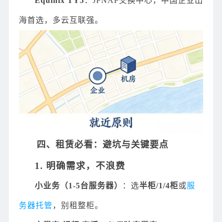
Equinix TY5
：JPNAP交换中心，中国企业出
海首选，多云互联强。
四、租赁必看：避坑与关键要点
1. 明确需求，不浪费
小业务（1-5台服务器）
：选
半柜/1/4柜
或
服
务器托管
，别租整柜。