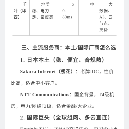
千
地质
6
中
大
叶（印
稳、电力
0-
数据、
西）
足、密度高
80ms
AI、云
节点、
灾备
三、主流服务商：本土/国际厂商怎么选
1. 日本本土（稳、便宜、合规熟）
Sakura Internet（樱花）
：老牌IDC，性价
比高，适合中小客户。
NTT Communications
：国企背景，T4级机
房，电力/网络顶级，适合金融/大企业。
2. 国际巨头（全球组网、多云直连）