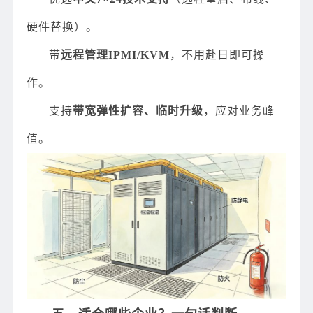
硬件替换）。
带
远程管理IPMI/KVM
，不用赴日即可操
作。
支持
带宽弹性扩容、临时升级
，应对业务峰
值。