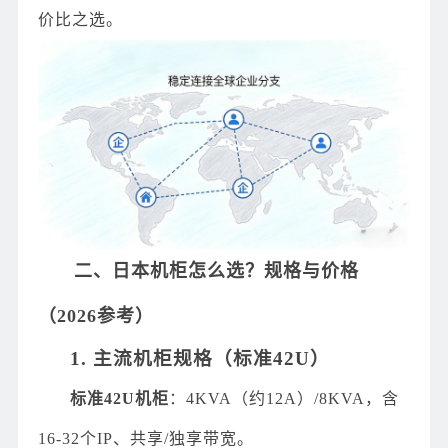
价比之选。
二、日本机柜怎么选？规格与价格
（2026参考）
1. 主流机柜规格（标准42U）
标准42U机柜
：4KVA（约12A）/8KVA，含
16-32个IP、共享/独享带宽。