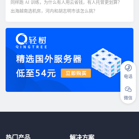
同样跑 AI 训练，为什么有人用云省钱，有人托管更划算？
出海越南选机房，河内和胡志明市该怎么挑？
电话
微信
热门产品
解决方案