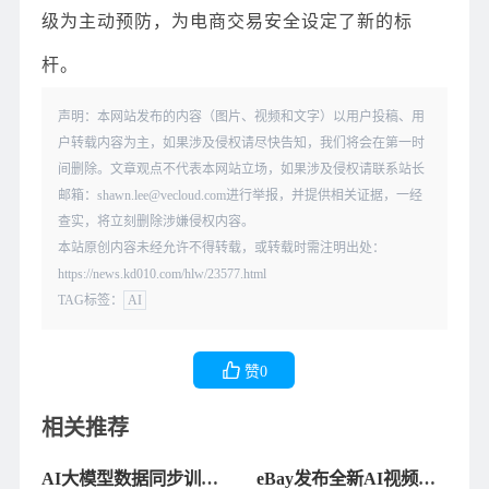
级为主动预防，为电商交易安全设定了新的标
杆。
声明：本网站发布的内容（图片、视频和文字）以用户投稿、用
户转载内容为主，如果涉及侵权请尽快告知，我们将会在第一时
间删除。文章观点不代表本网站立场，如果涉及侵权请联系站长
邮箱：shawn.lee@vecloud.com进行举报，并提供相关证据，一经
查实，将立刻删除涉嫌侵权内容。
本站原创内容未经允许不得转载，或转载时需注明出处：
https://news.kd010.com/hlw/23577.html
TAG标签：
AI
赞
0
相关推荐
AI大模型数据同步训练
eBay发布全新AI视频生