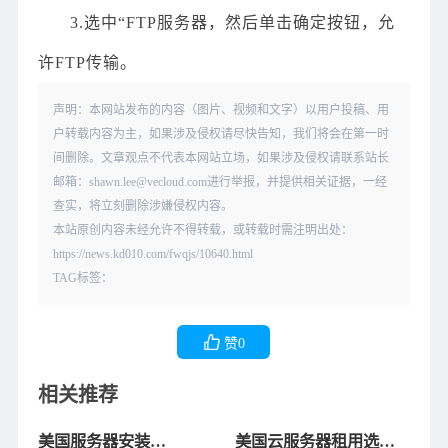
3.选中“FTP服务器，然后单击确定按钮，允
许FTP传输。
声明：本网站发布的内容（图片、视频和文字）以用户投稿、用
户转载内容为主，如果涉及侵权请尽快告知，我们将会在第一时
间删除。文章观点不代表本网站立场，如果涉及侵权请联系站长
邮箱：shawn.lee@vecloud.com进行举报，并提供相关证据，一经
查实，将立刻删除涉嫌侵权内容。
本站原创内容未经允许不得转载，或转载时需注明出处：
https://news.kd010.com/fwqjs/10640.html
TAG标签：
赞
0
相关推荐
美国服务器安装
美国云服务器租用选