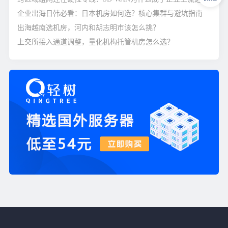
企业出海日韩必看：日本机房如何选？核心集群与避坑指南
出海越南选机房，河内和胡志明市该怎么挑？
上交所接入通道调整，量化机构托管机房怎么选？