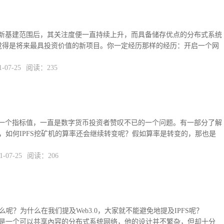
新基建范围后，其关注度便一直持续上升，而具备储存优点的分布式系统
许多 人觉得是将来最具投资价值的新项目。你一定经历那样的经历：开启一个网
07-25
阅读：235
一个指标值，一直是数字货币投资者赞叹不已的一个问题。有一部分了解
虑，如何IPFS挖矿机的算率还会继续转变呢？假如算率是转变的，那也是
07-25
阅读：206
是什么呢？为什么在我们提及Web3.0，大家就不能避免地提及IPFS呢？
统）是一个可以共享內容的分布式系统网络，他的设计并不繁杂，但却十分