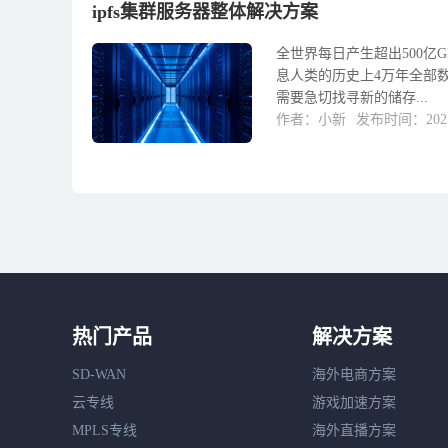
ipfs集群服务器整体解决方案
全世界每日产生超出500亿
息人类的历史上4万年全部
需要急切找寻新的储存...
作者：小新
发布时间：2021-
热门产品
解决方案
SD-WAN
海外电商方案
云专线
游戏加速方案
MPLS专线
海外直播方案