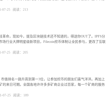
07-25
阅读：213
革命，现如今，提及区块链技术还不知道的，得送你OUT了。IPFS分
场行业大牌明星级新项目，Filecoin挖币体制让全民参与，更改了互联
07-25
阅读：205
一，市值排名一路升高到第一3位，让参加挖币的朋友们喜气洋洋。再加上
，挖矿的来日可期。全国各地许许多多矿商企业过百家，每一个矿商的服务
07-25
阅读：189