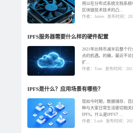
用以在分布式系统文档系统
区块链技术技术的凸...
作者：James
发布时间：2021
IPFS服务器需要什么样的硬件配置
2021年比特币减半后整个行
点的机遇。的确，最近不论是
扩...
作者：Tom
发布时间：2021-
IPFS是什么？应用场景有哪些？
现如今时期，数据储存、百
种与大家日常生活密切相关
IPFS。什么是IPFS？...
作者：Leah
发布时间：2021-