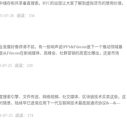
中储存和共享垂直搜索。BTC的出现让大家了解到虚拟贷币的使用价值，
-07-26
阅读：156
业发展好像停滞不前，有一些响声说IPFS&Filecoin是下一个推动领域暴
从Filecoin在新闻媒体、高峰会、社群营销的高宽比曝出，还是市场
07-25
阅读：220
度搜索引擎、文件传送、网络视頻、社交媒体、区块链技术买卖这些，这
的情景，陆续早已逐渐应用下一代互联网技术最底层通讯协议&—&—
07-25
阅读：174