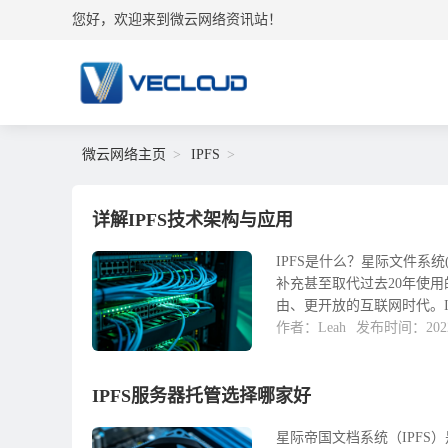
您好，欢迎来到微云网络资讯站！
微云网络主页
IPFS
详解IPFS技术架构与应用
IPFS是什么？星际文件系统(In
补充甚至取代过去20年使
由、更开放的互联网时代。Ip
作者：Leah
发布时间：2022-
IPFS服务器托管选择哪家好
星际帝国文档系统（IPFS