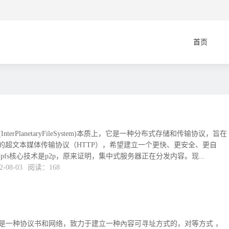
首页
terPlanetaryFileSystem)本质上，它是一种分布式存储和传输协议，旨在
用的超文本媒体传输协议（HTTP），希望建立一个更快、更安全、更自
fs核心技术是p2p，原来证明，集中式服务器正在分发内容。现...
08-03
阅读：168
）是一种协议书和网络，致力于建立一种內容可寻址方式的，对等方式 ，