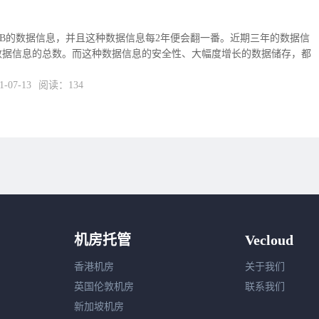
GB的数据信息，并且这种数据信息每2年便会翻一番。近期三年的数据信
数据信息的总数。而这种数据信息的安全性、大幅度增长的数据储存，都
07-13
阅读：134
机房托管
Vecloud
香港机房
关于我们
英国伦敦机房
联系我们
新加坡机房