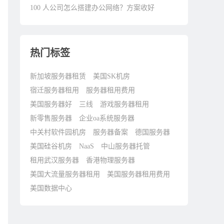
100 人公司怎么搭建办公网络？方案收好
热门标签
新加坡服务器租赁
美国SK机房
宿迁服务器租用
服务器租用费用
美国服务器好
三线
游戏服务器租用
新零售服务器
企业oa系统服务器
中关村软件园机房
服务器备案
德国服务器
美国硅谷机房
NaaS
中山服务器托管
租用武汉服务器
香港物理服务器
美国大流量服务器租用
美国服务器租用费用
美国数据中心