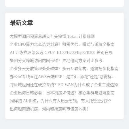
最新文章
大模型调用预算总超支？先搞懂 Token 计费规则
企业GPU算力怎么选更划算？租赁优势、模式与避坑全指南
AI 训练推理怎么选 GPU？H100/H200/B200/B300 差别在哪
集团分支跨城访问内网卡顿？异地组网方案对比参考
企业多云分散管理处处碰壁？多云互联架构、避坑与优化指南
办公室专线直连AWS云端ERP：是“锦上添花”还是“刚需标配”？
跨区域组网还在硬拉专线？SD-WAN为什么成了企业主流选择
企业出海日韩必看：日本机房如何选？核心集群与避坑指南
同样跑 AI 训练，为什么有人用云省钱，有人托管更划算？
出海越南选机房，河内和胡志明市该怎么挑？