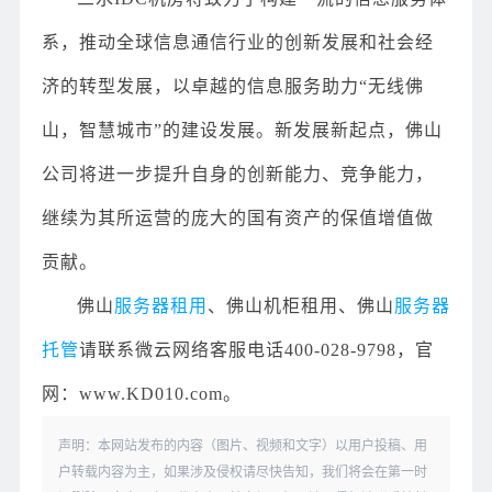
系，推动全球信息通信行业的创新发展和社会经
济的转型发展，以卓越的信息服务助力“无线佛
山，智慧城市”的建设发展。新发展新起点，佛山
公司将进一步提升自身的创新能力、竞争能力，
继续为其所运营的庞大的国有资产的保值增值做
贡献。
佛山
服务器租用
、佛山机柜租用、佛山
服务器
托管
请联系微云网络客服电话400-028-9798，官
网：www.KD010.com。
声明：本网站发布的内容（图片、视频和文字）以用户投稿、用
户转载内容为主，如果涉及侵权请尽快告知，我们将会在第一时